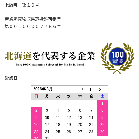
七飯町 第１９号
産業廃棄物収集運搬許可番号
第００１００００７７８６号
営業日
2026年 8月
日
月
火
水
木
金
土
1
2
3
4
5
6
7
8
9
10
11
12
13
14
15
16
17
18
19
20
21
22
23
24
25
26
27
28
29